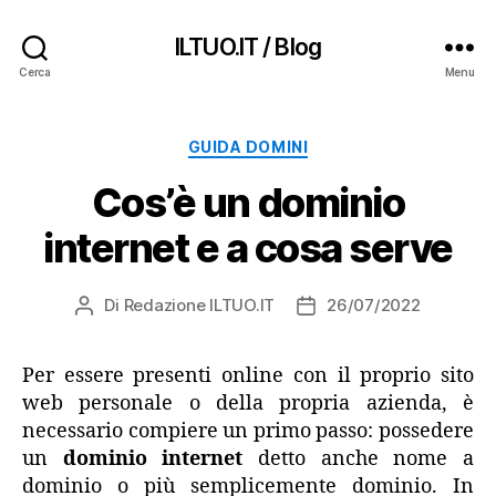
ILTUO.IT / Blog
Cerca
Menu
Categorie
GUIDA DOMINI
Cos’è un dominio
internet e a cosa serve
Di
Redazione ILTUO.IT
26/07/2022
Autore
Data
articolo
dell'articolo
Per essere presenti online con il proprio sito
web personale o della propria azienda, è
necessario compiere un primo passo: possedere
un
dominio internet
detto anche nome a
dominio o più semplicemente dominio. In