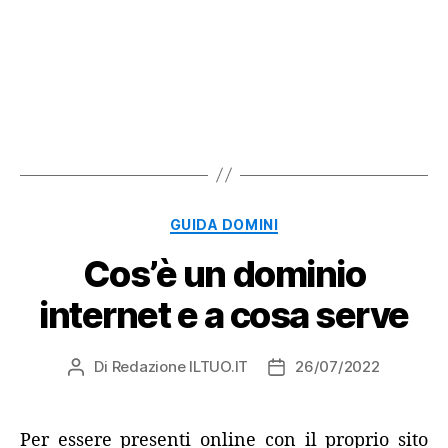
Categorie
GUIDA DOMINI
Cos’è un dominio
internet e a cosa serve
Di
Redazione ILTUO.IT
26/07/2022
Autore
Data
articolo
dell'articolo
Per essere presenti online con il proprio sito