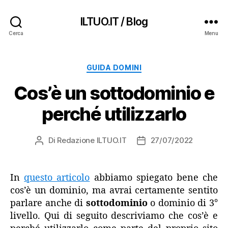
ILTUO.IT / Blog
Cerca
Menu
Categorie
GUIDA DOMINI
Cos’è un sottodominio e
perché utilizzarlo
Di
Redazione ILTUO.IT
27/07/2022
Autore
Data
articolo
dell'articolo
In
questo articolo
abbiamo spiegato bene che
cos’è un dominio, ma avrai certamente sentito
parlare anche di
sottodominio
o dominio di 3°
livello. Qui di seguito descriviamo che cos’è e