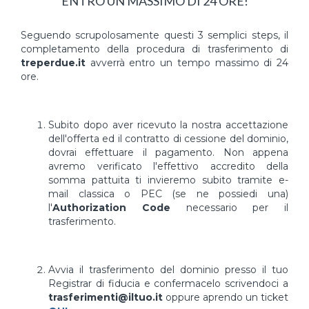
ENTRO UN MASSIMO DI 24 ORE!
Seguendo scrupolosamente questi 3 semplici steps, il
completamento della procedura di trasferimento di
treperdue.it
avverrà entro un tempo massimo di 24
ore.
Subito dopo aver ricevuto la nostra accettazione
dell'offerta ed il contratto di cessione del dominio,
dovrai effettuare il pagamento. Non appena
avremo verificato l'effettivo accredito della
somma pattuita ti invieremo subito tramite e-
mail classica o PEC (se ne possiedi una)
l'
Authorization Code
necessario per il
trasferimento.
Avvia il trasferimento del dominio presso il tuo
Registrar di fiducia e confermacelo scrivendoci a
trasferimenti@iltuo.it
oppure aprendo un ticket