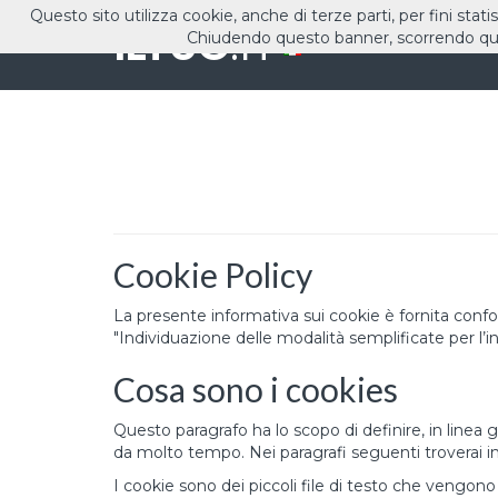
Questo sito utilizza cookie, anche di terze parti, per fini stati
ILTUO
.IT
Chiudendo questo banner, scorrendo que
Cookie Policy
La presente informativa sui cookie è fornita con
"Individuazione delle modalità semplificate per l’i
Cosa sono i cookies
Questo paragrafo ha lo scopo di definire, in linea
da molto tempo. Nei paragrafi seguenti troverai in
I cookie sono dei piccoli file di testo che vengono