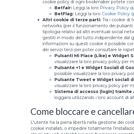
cookie policy di ogni bookmaker potete consu
Betfair:
Leggi la loro
Privacy Policy q
BetFlag:
Leggi la loro
Cookie Policy q
Altri cookie di terze parti:
Tra i cookie di 
networks (per il funzionamento dei pulsanti "
tipologia relativi ad altri eventuali social net
gestiti in modo del tutto indipendente dal 
informazioni su questi cookie è possibile cons
dei servizi terzi per poter consultare le ris
Pulsanti Mi Piace (Like) e Widget S
visualizzare la loro privacy policy per 
Pulsante +1 e Widget Sociali di Goo
possibile visualizzare la loro privacy p
Pulsante Tweet e Widget sociali di
visualizzare la loro privacy policy per 
Sistema di accesso (login) tramite
loggarsi utilizzando i loro account di al
Come bloccare e cancellare 
L'utente ha la piena libertà nella gestione dei cook
cookie installati, o impedire totalmente l'installa