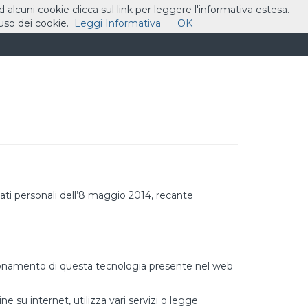
ad alcuni cookie clicca sul link per leggere l'informativa estesa.
so dei cookie.
Leggi Informativa
OK
ASSISTENZA
CONTATTI
CARRELLO
ti personali dell’8 maggio 2014, recante
unzionamento di questa tecnologia presente nel web
 su internet, utilizza vari servizi o legge