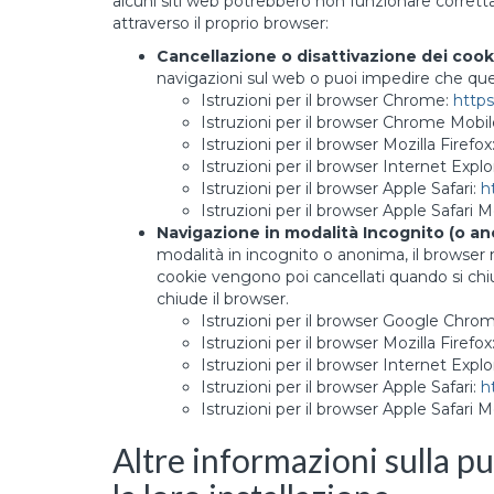
alcuni siti web potrebbero non funzionare corrett
attraverso il proprio browser:
Cancellazione o disattivazione dei cook
navigazioni sul web o puoi impedire che quest
Istruzioni per il browser Chrome:
http
Istruzioni per il browser Chrome Mobil
Istruzioni per il browser Mozilla Firefox
Istruzioni per il browser Internet Explo
Istruzioni per il browser Apple Safari:
h
Istruzioni per il browser Apple Safari M
Navigazione in modalità Incognito (o an
modalità in incognito o anonima, il browser
cookie vengono poi cancellati quando si chiu
chiude il browser.
Istruzioni per il browser Google Chr
Istruzioni per il browser Mozilla Firefox
Istruzioni per il browser Internet Explo
Istruzioni per il browser Apple Safari:
h
Istruzioni per il browser Apple Safari M
Altre informazioni sulla p