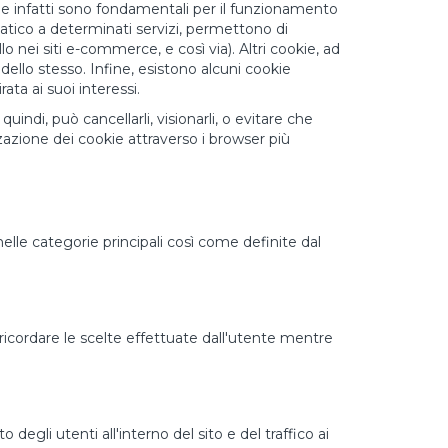
ie infatti sono fondamentali per il funzionamento
atico a determinati servizi, permettono di
lo nei siti e-commerce, e così via). Altri cookie, ad
 dello stesso. Infine, esistono alcuni cookie
ta ai suoi interessi.
indi, può cancellarli, visionarli, o evitare che
zazione dei cookie attraverso i browser più
nelle categorie principali così come definite dal
ricordare le scelte effettuate dall'utente mentre
egli utenti all'interno del sito e del traffico ai