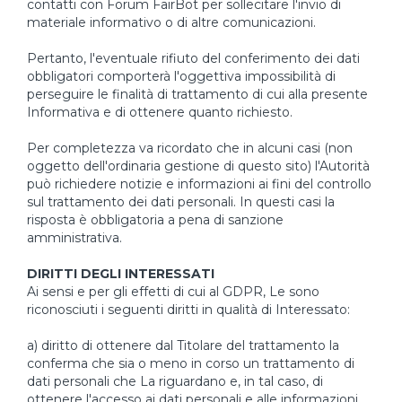
contatti con Forum FairBot per sollecitare l'invio di
materiale informativo o di altre comunicazioni.
Pertanto, l'eventuale rifiuto del conferimento dei dati
obbligatori comporterà l'oggettiva impossibilità di
perseguire le finalità di trattamento di cui alla presente
Informativa e di ottenere quanto richiesto.
Per completezza va ricordato che in alcuni casi (non
oggetto dell'ordinaria gestione di questo sito) l'Autorità
può richiedere notizie e informazioni ai fini del controllo
sul trattamento dei dati personali. In questi casi la
risposta è obbligatoria a pena di sanzione
amministrativa.
DIRITTI DEGLI INTERESSATI
Ai sensi e per gli effetti di cui al GDPR, Le sono
riconosciuti i seguenti diritti in qualità di Interessato:
a) diritto di ottenere dal Titolare del trattamento la
conferma che sia o meno in corso un trattamento di
dati personali che La riguardano e, in tal caso, di
ottenere l'accesso ai dati personali e alle informazioni