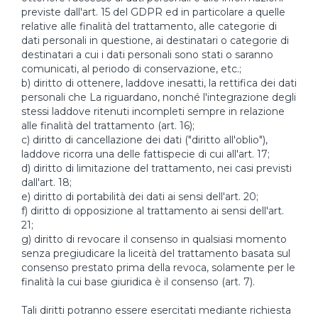
previste dall'art. 15 del GDPR ed in particolare a quelle
relative alle finalità del trattamento, alle categorie di
dati personali in questione, ai destinatari o categorie di
destinatari a cui i dati personali sono stati o saranno
comunicati, al periodo di conservazione, etc.;
b) diritto di ottenere, laddove inesatti, la rettifica dei dati
personali che La riguardano, nonché l'integrazione degli
stessi laddove ritenuti incompleti sempre in relazione
alle finalità del trattamento (art. 16);
c) diritto di cancellazione dei dati ("diritto all'oblio"),
laddove ricorra una delle fattispecie di cui all'art. 17;
d) diritto di limitazione del trattamento, nei casi previsti
dall'art. 18;
e) diritto di portabilità dei dati ai sensi dell'art. 20;
f) diritto di opposizione al trattamento ai sensi dell'art.
21;
g) diritto di revocare il consenso in qualsiasi momento
senza pregiudicare la liceità del trattamento basata sul
consenso prestato prima della revoca, solamente per le
finalità la cui base giuridica è il consenso (art. 7).
Tali diritti potranno essere esercitati mediante richiesta