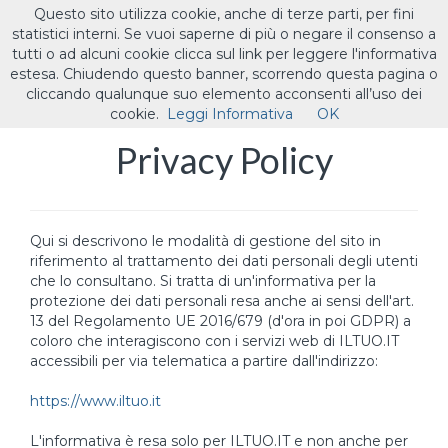
Questo sito utilizza cookie, anche di terze parti, per fini
ILTUO
.IT
statistici interni. Se vuoi saperne di più o negare il consenso a
Toggle
tutti o ad alcuni cookie clicca sul link per leggere l'informativa
navigat
estesa. Chiudendo questo banner, scorrendo questa pagina o
cliccando qualunque suo elemento acconsenti all’uso dei
cookie.
Leggi Informativa
OK
Privacy Policy
Qui si descrivono le modalità di gestione del sito in
riferimento al trattamento dei dati personali degli utenti
che lo consultano. Si tratta di un'informativa per la
protezione dei dati personali resa anche ai sensi dell'art.
13 del Regolamento UE 2016/679 (d'ora in poi GDPR) a
coloro che interagiscono con i servizi web di ILTUO.IT
accessibili per via telematica a partire dall'indirizzo:
https://www.iltuo.it
L'informativa è resa solo per ILTUO.IT e non anche per