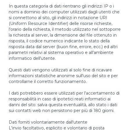
In questa categoria di dati rientrano gli indirizzi IP o i
nomi a dominio dei computer utilizzati dagli utenti che
si connettono al sito, gli indirizzi in notazione URI
(Uniform Resource Identifier) delle risorse richieste,
l'orario della richiesta, il metodo utilizzato nel sottoporre
la richiesta al server, la dimensione del file ottenuto in
risposta, il codice numerico indicante lo stato della
risposta data dal server (buon fine, errore, ecc.) ed altri
parametri relativi al sistema operativo e all'ambiente
informatico dell'utente.
Questi dati vengono utilizzati al solo fine di ricavare
informazioni statistiche anonime sull'uso del sito e per
controllarne il corretto funzionamento.
I dati potrebbero essere utilizzati per l'accertamento di
responsabilità in caso di ipotetici reati informatici ai
danni del sito: salva questa eventualità, allo stato i dati
sui contatti web non persistono per più di 180 giorni.
Dati forniti volontariamente dall'utente
L'invio facoltativo, esplicito e volontario di posta