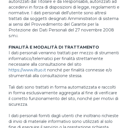
autorizzati dal Titolare e da Responsabili, autorizzati ad
accedervi in forza di disposizioni di legge, regolamenti e
normative. I dati personali dell'utente sono altresì
trattati dai soggetti designati Amministratori di sistema
ai sensi del Provvedimento del Garante per la
Protezione dei Dati Personali del 27 novembre 2008
s.m.i.
FINALITÀ E MODALITÀ DI TRATTAMENTO
I dati personali verranno trattati per mezzo di strumenti
informatico/telematici per finalità strettamente
necessarie alla consultazione del sito
https://www.iltuo.it
nonché per finalità connesse e/o
strumentali alla consultazione stessa.
Tali dati sono trattati in forma automatizzata e raccolti
in forma esclusivamente aggregata al fine di verificare
il corretto funzionamento del sito, nonché per motivi di
sicurezza.
I dati personali forniti dagli utenti che inoltrano richieste
di invio di materiale informativo sono utilizzati al solo
fine di eseguire il servizio o la prestazione richiesta.