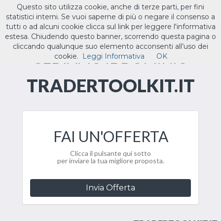
Questo sito utilizza cookie, anche di terze parti, per fini
ILTUO
.IT
statistici interni. Se vuoi saperne di più o negare il consenso a
Toggle
tutti o ad alcuni cookie clicca sul link per leggere l'informativa
navigat
estesa. Chiudendo questo banner, scorrendo questa pagina o
cliccando qualunque suo elemento acconsenti all’uso dei
CEDIAMO IL DOMINIO
cookie.
Leggi Informativa
OK
TRADERTOOLKIT.IT
FAI UN'OFFERTA
Clicca il pulsante qui sotto
per inviare la tua migliore proposta.
Invia Offerta