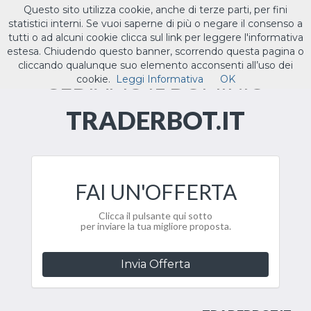
Questo sito utilizza cookie, anche di terze parti, per fini
ILTUO
.IT
statistici interni. Se vuoi saperne di più o negare il consenso a
Toggle
tutti o ad alcuni cookie clicca sul link per leggere l'informativa
navigat
estesa. Chiudendo questo banner, scorrendo questa pagina o
cliccando qualunque suo elemento acconsenti all’uso dei
CEDIAMO IL DOMINIO
cookie.
Leggi Informativa
OK
TRADERBOT.IT
FAI UN'OFFERTA
Clicca il pulsante qui sotto
per inviare la tua migliore proposta.
Invia Offerta