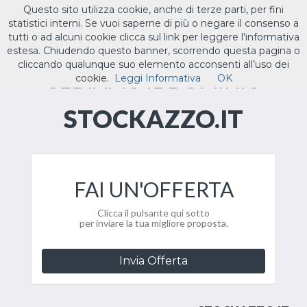
Questo sito utilizza cookie, anche di terze parti, per fini
ILTUO
.IT
statistici interni. Se vuoi saperne di più o negare il consenso a
Toggle
tutti o ad alcuni cookie clicca sul link per leggere l'informativa
navigat
estesa. Chiudendo questo banner, scorrendo questa pagina o
cliccando qualunque suo elemento acconsenti all’uso dei
CEDIAMO IL DOMINIO
cookie.
Leggi Informativa
OK
STOCKAZZO.IT
FAI UN'OFFERTA
Clicca il pulsante qui sotto
per inviare la tua migliore proposta.
Invia Offerta