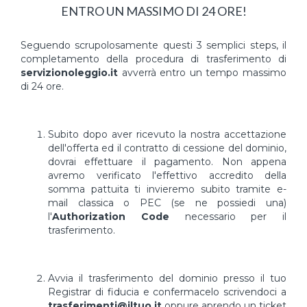
ENTRO UN MASSIMO DI 24 ORE!
Seguendo scrupolosamente questi 3 semplici steps, il
completamento della procedura di trasferimento di
servizionoleggio.it
avverrà entro un tempo massimo
di 24 ore.
Subito dopo aver ricevuto la nostra accettazione
dell'offerta ed il contratto di cessione del dominio,
dovrai effettuare il pagamento. Non appena
avremo verificato l'effettivo accredito della
somma pattuita ti invieremo subito tramite e-
mail classica o PEC (se ne possiedi una)
l'
Authorization Code
necessario per il
trasferimento.
Avvia il trasferimento del dominio presso il tuo
Registrar di fiducia e confermacelo scrivendoci a
trasferimenti@iltuo.it
oppure aprendo un ticket