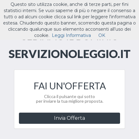
Questo sito utilizza cookie, anche di terze parti, per fini
ILTUO
.IT
statistici interni. Se vuoi saperne di più o negare il consenso a
Toggle
tutti o ad alcuni cookie clicca sul link per leggere l'informativa
navigat
estesa. Chiudendo questo banner, scorrendo questa pagina o
cliccando qualunque suo elemento acconsenti all’uso dei
CEDIAMO IL DOMINIO
cookie.
Leggi Informativa
OK
SERVIZIONOLEGGIO.IT
FAI UN'OFFERTA
Clicca il pulsante qui sotto
per inviare la tua migliore proposta.
Invia Offerta