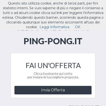
Questo sito utilizza cookie, anche di terze parti, per fini
ILTUO
.IT
statistici interni. Se vuoi saperne di più o negare il consenso a
Toggle
tutti o ad alcuni cookie clicca sul link per leggere l'informativa
navigat
estesa. Chiudendo questo banner, scorrendo questa pagina o
cliccando qualunque suo elemento acconsenti all’uso dei
CEDIAMO IL DOMINIO
cookie.
Leggi Informativa
OK
PING-PONG.IT
FAI UN'OFFERTA
Clicca il pulsante qui sotto
per inviare la tua migliore proposta.
Invia Offerta