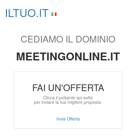
ILTUO
.IT
Toggle
navigati
CEDIAMO IL DOMINIO
MEETINGONLINE.IT
FAI UN'OFFERTA
Clicca il pulsante qui sotto
per inviare la tua migliore proposta.
Invia Offerta