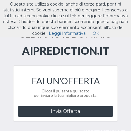
Questo sito utilizza cookie, anche di terze parti, per fini
ILTUO
.IT
statistici interni. Se vuoi saperne di più o negare il consenso a
Toggle
tutti o ad alcuni cookie clicca sul link per leggere l'informativa
navigat
estesa. Chiudendo questo banner, scorrendo questa pagina o
cliccando qualunque suo elemento acconsenti all’uso dei
CEDIAMO IL DOMINIO
cookie.
Leggi Informativa
OK
AIPREDICTION.IT
FAI UN'OFFERTA
Clicca il pulsante qui sotto
per inviare la tua migliore proposta.
Invia Offerta