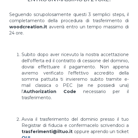
Seguendo scrupolosamente questi 3 semplici steps, il
completamento della procedura di trasferimento di
woodcreation.it
avverrà entro un tempo massimo di
24 ore.
Subito dopo aver ricevuto la nostra accettazione
dell'offerta ed il contratto di cessione del dominio,
dovrai effettuare il pagamento. Non appena
avremo verificato l'effettivo accredito della
somma pattuita ti invieremo subito tramite e-
mail classica o PEC (se ne possiedi una)
l'
Authorization Code
necessario per il
trasferimento.
Avvia il trasferimento del dominio presso il tuo
Registrar di fiducia e confermacelo scrivendoci a
trasferimenti@iltuo.it
oppure aprendo un ticket
QUI