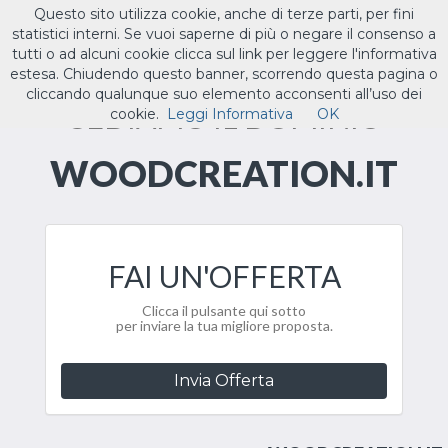
Questo sito utilizza cookie, anche di terze parti, per fini
ILTUO
.IT
statistici interni. Se vuoi saperne di più o negare il consenso a
Toggle
tutti o ad alcuni cookie clicca sul link per leggere l'informativa
navigat
estesa. Chiudendo questo banner, scorrendo questa pagina o
cliccando qualunque suo elemento acconsenti all’uso dei
CEDIAMO IL DOMINIO
cookie.
Leggi Informativa
OK
WOODCREATION.IT
FAI UN'OFFERTA
Clicca il pulsante qui sotto
per inviare la tua migliore proposta.
Invia Offerta