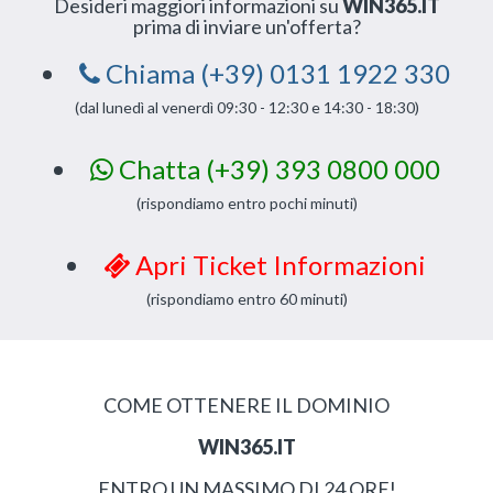
Desideri maggiori informazioni su
WIN365.IT
prima di inviare un'offerta?
Chiama (+39) 0131 1922 330
(dal lunedì al venerdì 09:30 - 12:30 e 14:30 - 18:30)
Chatta (+39) 393 0800 000
(rispondiamo entro pochi minuti)
Apri Ticket Informazioni
(rispondiamo entro 60 minuti)
COME OTTENERE IL DOMINIO
WIN365.IT
ENTRO UN MASSIMO DI 24 ORE!