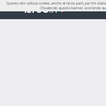
Questo sito utilizza cookie, anche di terze parti, per fini stati
ILTUO
.IT
Chiudendo questo banner, scorrendo que