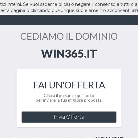
stici interni. Se vuoi saperne di più o negare il consenso a tutti o 
sta pagina o cliccando qualunque suo elemento acconsenti all’u
HOME
DOMINI
CEDIAMO IL DOMINIO
WIN365.IT
FAI UN'OFFERTA
Clicca il pulsante qui sotto
per inviare la tua migliore proposta.
Invia Offerta