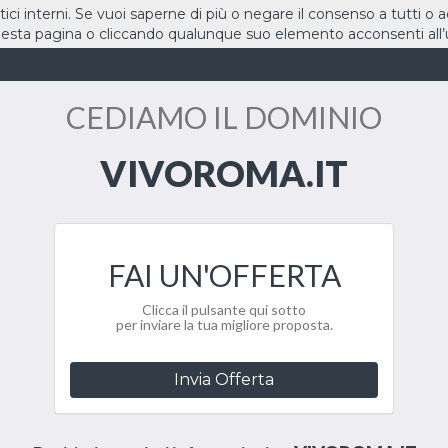
stici interni. Se vuoi saperne di più o negare il consenso a tutti o 
sta pagina o cliccando qualunque suo elemento acconsenti all’u
HOME
DOMINI
CEDIAMO IL DOMINIO
VIVOROMA.IT
FAI UN'OFFERTA
Clicca il pulsante qui sotto
per inviare la tua migliore proposta.
Invia Offerta