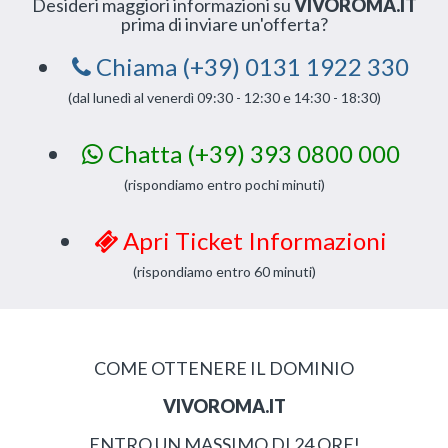
Desideri maggiori informazioni su
VIVOROMA.IT
prima di inviare un'offerta?
Chiama (+39) 0131 1922 330
(dal lunedì al venerdì 09:30 - 12:30 e 14:30 - 18:30)
Chatta (+39) 393 0800 000
(rispondiamo entro pochi minuti)
Apri Ticket Informazioni
(rispondiamo entro 60 minuti)
COME OTTENERE IL DOMINIO
VIVOROMA.IT
ENTRO UN MASSIMO DI 24 ORE!