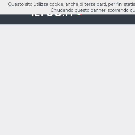
Questo sito utilizza cookie, anche di terze parti, per fini stati
ILTUO
.IT
Chiudendo questo banner, scorrendo que