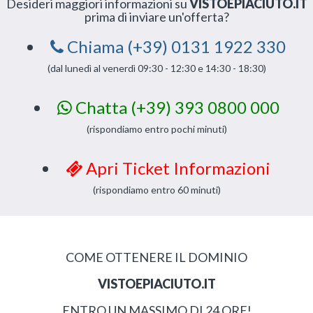
Desideri maggiori informazioni su
VISTOEPIACIUTO.IT
prima di inviare un'offerta?
Chiama (+39) 0131 1922 330
(dal lunedì al venerdì 09:30 - 12:30 e 14:30 - 18:30)
Chatta (+39) 393 0800 000
(rispondiamo entro pochi minuti)
Apri Ticket Informazioni
(rispondiamo entro 60 minuti)
COME OTTENERE IL DOMINIO
VISTOEPIACIUTO.IT
ENTRO UN MASSIMO DI 24 ORE!