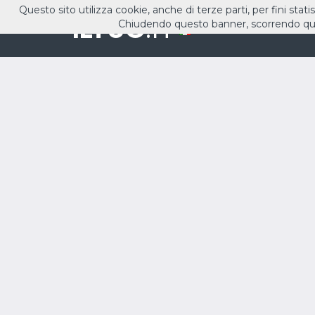
Questo sito utilizza cookie, anche di terze parti, per fini stati
ILTUO
.IT
Chiudendo questo banner, scorrendo que