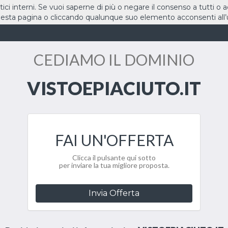
stici interni. Se vuoi saperne di più o negare il consenso a tutti o 
sta pagina o cliccando qualunque suo elemento acconsenti all’u
HOME
DOMINI
CEDIAMO IL DOMINIO
VISTOEPIACIUTO.IT
FAI UN'OFFERTA
Clicca il pulsante qui sotto
per inviare la tua migliore proposta.
Invia Offerta