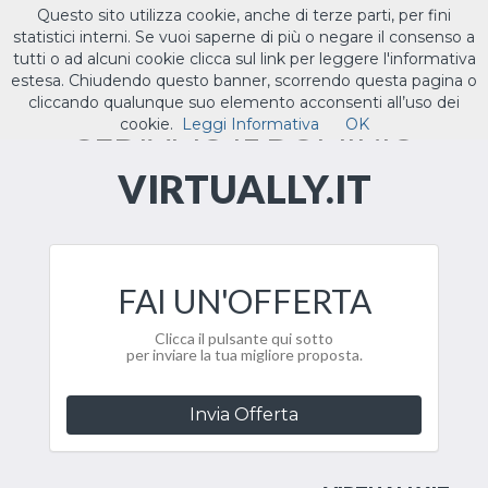
Questo sito utilizza cookie, anche di terze parti, per fini
ILTUO
.IT
statistici interni. Se vuoi saperne di più o negare il consenso a
Toggle
tutti o ad alcuni cookie clicca sul link per leggere l'informativa
navigat
estesa. Chiudendo questo banner, scorrendo questa pagina o
cliccando qualunque suo elemento acconsenti all’uso dei
CEDIAMO IL DOMINIO
cookie.
Leggi Informativa
OK
VIRTUALLY.IT
FAI UN'OFFERTA
Clicca il pulsante qui sotto
per inviare la tua migliore proposta.
Invia Offerta