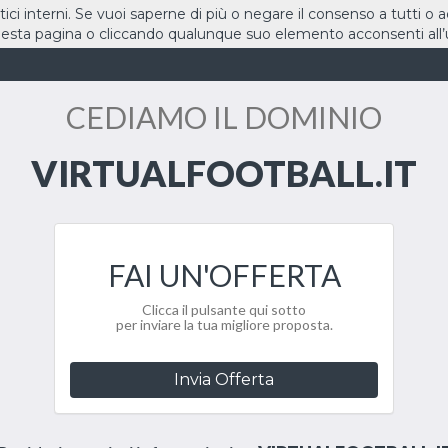
stici interni. Se vuoi saperne di più o negare il consenso a tutti o 
sta pagina o cliccando qualunque suo elemento acconsenti all’u
HOME
DOMINI
CEDIAMO IL DOMINIO
VIRTUALFOOTBALL.IT
FAI UN'OFFERTA
Clicca il pulsante qui sotto
per inviare la tua migliore proposta.
Invia Offerta