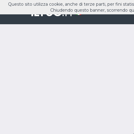
Questo sito utilizza cookie, anche di terze parti, per fini stati
ILTUO
.IT
Chiudendo questo banner, scorrendo que