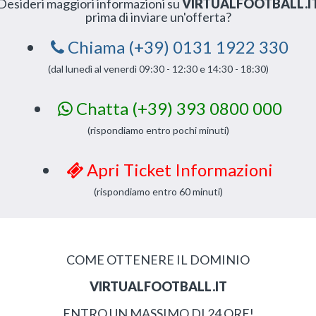
Desideri maggiori informazioni su
VIRTUALFOOTBALL.I
prima di inviare un'offerta?
Chiama (+39) 0131 1922 330
(dal lunedì al venerdì 09:30 - 12:30 e 14:30 - 18:30)
Chatta (+39) 393 0800 000
(rispondiamo entro pochi minuti)
Apri Ticket Informazioni
(rispondiamo entro 60 minuti)
COME OTTENERE IL DOMINIO
VIRTUALFOOTBALL.IT
ENTRO UN MASSIMO DI 24 ORE!