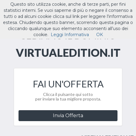
Questo sito utilizza cookie, anche di terze parti, per fini
ILTUO
.IT
statistici interni. Se vuoi saperne di più o negare il consenso a
Toggle
tutti o ad alcuni cookie clicca sul link per leggere l'informativa
navigat
estesa. Chiudendo questo banner, scorrendo questa pagina o
cliccando qualunque suo elemento acconsenti all’uso dei
CEDIAMO IL DOMINIO
cookie.
Leggi Informativa
OK
VIRTUALEDITION.IT
FAI UN'OFFERTA
Clicca il pulsante qui sotto
per inviare la tua migliore proposta.
Invia Offerta