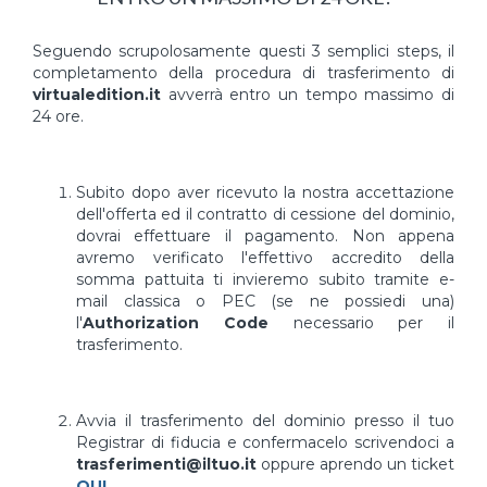
Seguendo scrupolosamente questi 3 semplici steps, il
completamento della procedura di trasferimento di
virtualedition.it
avverrà entro un tempo massimo di
24 ore.
Subito dopo aver ricevuto la nostra accettazione
dell'offerta ed il contratto di cessione del dominio,
dovrai effettuare il pagamento. Non appena
avremo verificato l'effettivo accredito della
somma pattuita ti invieremo subito tramite e-
mail classica o PEC (se ne possiedi una)
l'
Authorization Code
necessario per il
trasferimento.
Avvia il trasferimento del dominio presso il tuo
Registrar di fiducia e confermacelo scrivendoci a
trasferimenti@iltuo.it
oppure aprendo un ticket
QUI