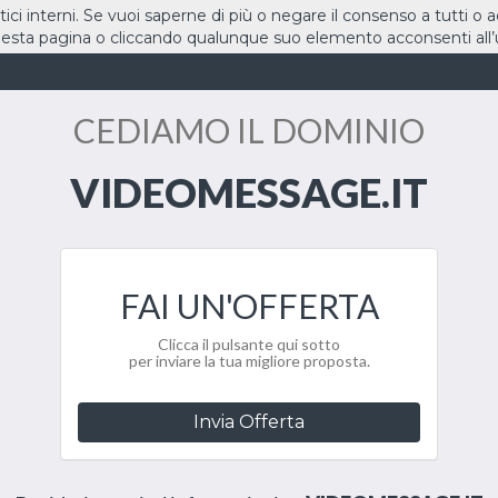
stici interni. Se vuoi saperne di più o negare il consenso a tutti o 
sta pagina o cliccando qualunque suo elemento acconsenti all’u
HOME
DOMINI
CEDIAMO IL DOMINIO
VIDEOMESSAGE.IT
FAI UN'OFFERTA
Clicca il pulsante qui sotto
per inviare la tua migliore proposta.
Invia Offerta