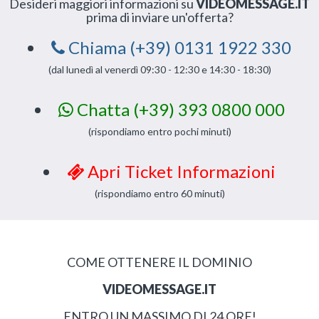
Desideri maggiori informazioni su
VIDEOMESSAGE.IT
prima di inviare un'offerta?
Chiama (+39) 0131 1922 330
(dal lunedì al venerdì 09:30 - 12:30 e 14:30 - 18:30)
Chatta (+39) 393 0800 000
(rispondiamo entro pochi minuti)
Apri Ticket Informazioni
(rispondiamo entro 60 minuti)
COME OTTENERE IL DOMINIO
VIDEOMESSAGE.IT
ENTRO UN MASSIMO DI 24 ORE!