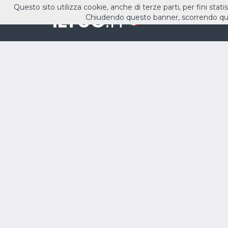
Questo sito utilizza cookie, anche di terze parti, per fini stati
ILTUO
.IT
Chiudendo questo banner, scorrendo que