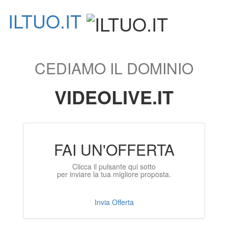
ILTUO
.IT
Toggle
navigati
CEDIAMO IL DOMINIO
VIDEOLIVE.IT
FAI UN'OFFERTA
Clicca il pulsante qui sotto
per inviare la tua migliore proposta.
Invia Offerta