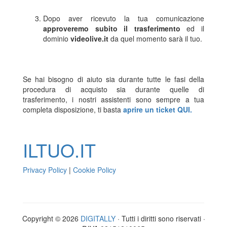
Dopo aver ricevuto la tua comunicazione
approveremo subito il trasferimento
ed il
dominio
videolive.it
da quel momento sarà il tuo.
Se hai bisogno di aiuto sia durante tutte le fasi della
procedura di acquisto sia durante quelle di
trasferimento, i nostri assistenti sono sempre a tua
completa disposizione, ti basta
aprire un ticket QUI.
ILTUO
.IT
Privacy Policy
|
Cookie Policy
Copyright © 2026
DIGITALLY
· Tutti i diritti sono riservati ·