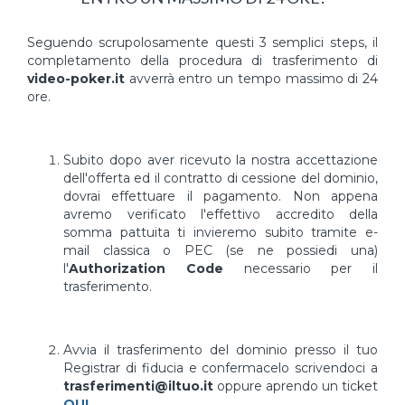
Seguendo scrupolosamente questi 3 semplici steps, il
completamento della procedura di trasferimento di
video-poker.it
avverrà entro un tempo massimo di 24
ore.
Subito dopo aver ricevuto la nostra accettazione
dell'offerta ed il contratto di cessione del dominio,
dovrai effettuare il pagamento. Non appena
avremo verificato l'effettivo accredito della
somma pattuita ti invieremo subito tramite e-
mail classica o PEC (se ne possiedi una)
l'
Authorization Code
necessario per il
trasferimento.
Avvia il trasferimento del dominio presso il tuo
Registrar di fiducia e confermacelo scrivendoci a
trasferimenti@iltuo.it
oppure aprendo un ticket
QUI