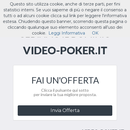
Questo sito utilizza cookie, anche di terze parti, per fini
ILTUO
.IT
statistici interni. Se vuoi saperne di più o negare il consenso a
Toggle
tutti o ad alcuni cookie clicca sul link per leggere l'informativa
navigat
estesa. Chiudendo questo banner, scorrendo questa pagina o
cliccando qualunque suo elemento acconsenti all’uso dei
CEDIAMO IL DOMINIO
cookie.
Leggi Informativa
OK
VIDEO-POKER.IT
FAI UN'OFFERTA
Clicca il pulsante qui sotto
per inviare la tua migliore proposta.
Invia Offerta