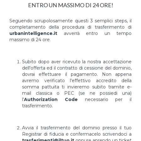
ENTRO UN MASSIMO DI 24 ORE!
Seguendo scrupolosamente questi 3 semplici steps, il
completamento della procedura di trasferimento di
urbanintelligence.it
avverrà entro un tempo
massimo di 24 ore.
Subito dopo aver ricevuto la nostra accettazione
dell'offerta ed il contratto di cessione del dominio,
dovrai effettuare il pagamento. Non appena
avremo verificato l'effettivo accredito della
somma pattuita ti invieremo subito tramite e-
mail classica o PEC (se ne possiedi una)
l'
Authorization Code
necessario per il
trasferimento.
Avvia il trasferimento del dominio presso il tuo
Registrar di fiducia e confermacelo scrivendoci a
trasferimenti@iltuo.it
oppure aprendo un ticket