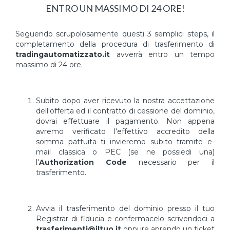
ENTRO UN MASSIMO DI 24 ORE!
Seguendo scrupolosamente questi 3 semplici steps, il
completamento della procedura di trasferimento di
tradingautomatizzato.it
avverrà entro un tempo
massimo di 24 ore.
Subito dopo aver ricevuto la nostra accettazione
dell'offerta ed il contratto di cessione del dominio,
dovrai effettuare il pagamento. Non appena
avremo verificato l'effettivo accredito della
somma pattuita ti invieremo subito tramite e-
mail classica o PEC (se ne possiedi una)
l'
Authorization Code
necessario per il
trasferimento.
Avvia il trasferimento del dominio presso il tuo
Registrar di fiducia e confermacelo scrivendoci a
trasferimenti@iltuo.it
oppure aprendo un ticket