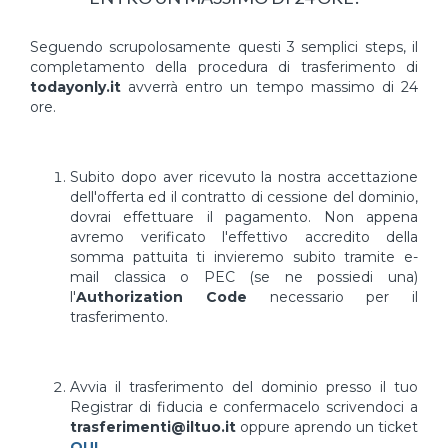
Seguendo scrupolosamente questi 3 semplici steps, il
completamento della procedura di trasferimento di
todayonly.it
avverrà entro un tempo massimo di 24
ore.
Subito dopo aver ricevuto la nostra accettazione
dell'offerta ed il contratto di cessione del dominio,
dovrai effettuare il pagamento. Non appena
avremo verificato l'effettivo accredito della
somma pattuita ti invieremo subito tramite e-
mail classica o PEC (se ne possiedi una)
l'
Authorization Code
necessario per il
trasferimento.
Avvia il trasferimento del dominio presso il tuo
Registrar di fiducia e confermacelo scrivendoci a
trasferimenti@iltuo.it
oppure aprendo un ticket
QUI