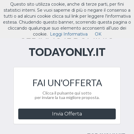
Questo sito utilizza cookie, anche di terze parti, per fini
ILTUO
.IT
statistici interni. Se vuoi saperne di più o negare il consenso a
Toggle
tutti o ad alcuni cookie clicca sul link per leggere l'informativa
navigat
estesa. Chiudendo questo banner, scorrendo questa pagina o
cliccando qualunque suo elemento acconsenti all’uso dei
CEDIAMO IL DOMINIO
cookie.
Leggi Informativa
OK
TODAYONLY.IT
FAI UN'OFFERTA
Clicca il pulsante qui sotto
per inviare la tua migliore proposta.
Invia Offerta