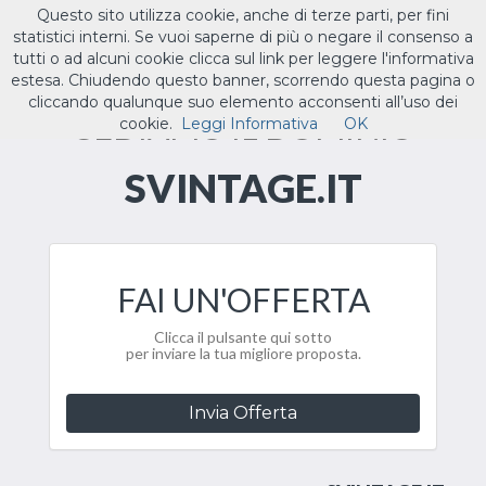
Questo sito utilizza cookie, anche di terze parti, per fini
ILTUO
.IT
statistici interni. Se vuoi saperne di più o negare il consenso a
Toggle
tutti o ad alcuni cookie clicca sul link per leggere l'informativa
navigat
estesa. Chiudendo questo banner, scorrendo questa pagina o
cliccando qualunque suo elemento acconsenti all’uso dei
CEDIAMO IL DOMINIO
cookie.
Leggi Informativa
OK
SVINTAGE.IT
FAI UN'OFFERTA
Clicca il pulsante qui sotto
per inviare la tua migliore proposta.
Invia Offerta