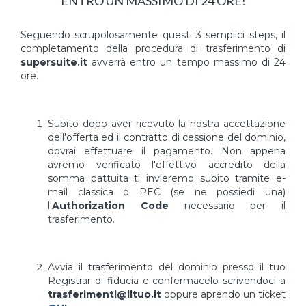
ENTRO UN MASSIMO DI 24 ORE!
Seguendo scrupolosamente questi 3 semplici steps, il
completamento della procedura di trasferimento di
supersuite.it
avverrà entro un tempo massimo di 24
ore.
Subito dopo aver ricevuto la nostra accettazione
dell'offerta ed il contratto di cessione del dominio,
dovrai effettuare il pagamento. Non appena
avremo verificato l'effettivo accredito della
somma pattuita ti invieremo subito tramite e-
mail classica o PEC (se ne possiedi una)
l'
Authorization Code
necessario per il
trasferimento.
Avvia il trasferimento del dominio presso il tuo
Registrar di fiducia e confermacelo scrivendoci a
trasferimenti@iltuo.it
oppure aprendo un ticket