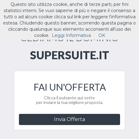
Questo sito utilizza cookie, anche di terze parti, per fini
ILTUO
.IT
statistici interni. Se vuoi saperne di più o negare il consenso a
Toggle
tutti o ad alcuni cookie clicca sul link per leggere l'informativa
navigat
estesa. Chiudendo questo banner, scorrendo questa pagina o
cliccando qualunque suo elemento acconsenti all’uso dei
CEDIAMO IL DOMINIO
cookie.
Leggi Informativa
OK
SUPERSUITE.IT
FAI UN'OFFERTA
Clicca il pulsante qui sotto
per inviare la tua migliore proposta.
Invia Offerta