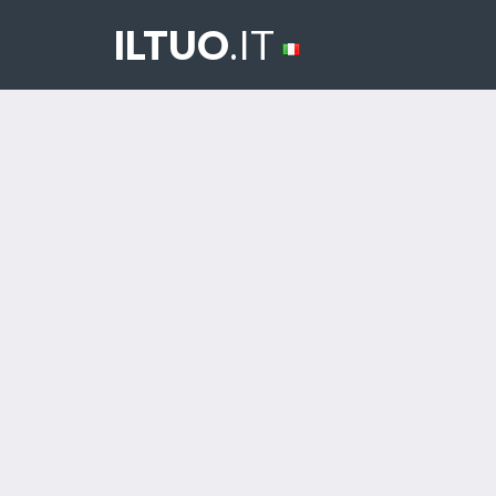
ILTUO
.IT