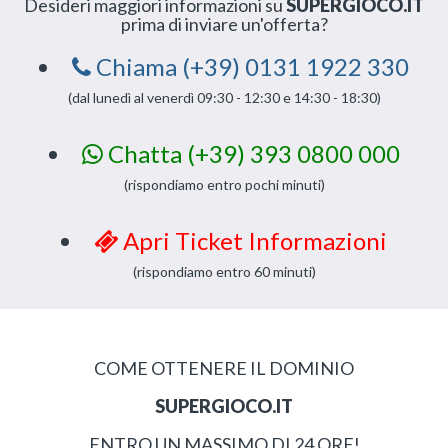
Desideri maggiori informazioni su
SUPERGIOCO.IT
prima di inviare un'offerta?
Chiama (+39) 0131 1922 330
(dal lunedì al venerdì 09:30 - 12:30 e 14:30 - 18:30)
Chatta (+39) 393 0800 000
(rispondiamo entro pochi minuti)
Apri Ticket Informazioni
(rispondiamo entro 60 minuti)
COME OTTENERE IL DOMINIO
SUPERGIOCO.IT
ENTRO UN MASSIMO DI 24 ORE!