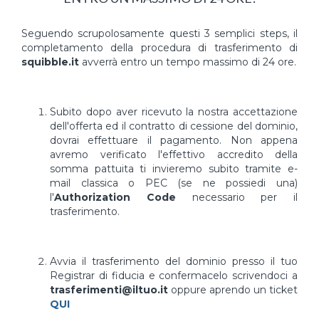
Seguendo scrupolosamente questi 3 semplici steps, il
completamento della procedura di trasferimento di
squibble.it
avverrà entro un tempo massimo di 24 ore.
Subito dopo aver ricevuto la nostra accettazione
dell'offerta ed il contratto di cessione del dominio,
dovrai effettuare il pagamento. Non appena
avremo verificato l'effettivo accredito della
somma pattuita ti invieremo subito tramite e-
mail classica o PEC (se ne possiedi una)
l'
Authorization Code
necessario per il
trasferimento.
Avvia il trasferimento del dominio presso il tuo
Registrar di fiducia e confermacelo scrivendoci a
trasferimenti@iltuo.it
oppure aprendo un ticket
QUI