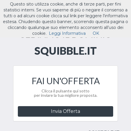
Questo sito utilizza cookie, anche di terze parti, per fini
ILTUO
.IT
statistici interni. Se vuoi saperne di più o negare il consenso a
Toggle
tutti o ad alcuni cookie clicca sul link per leggere l'informativa
navigat
estesa. Chiudendo questo banner, scorrendo questa pagina o
cliccando qualunque suo elemento acconsenti all’uso dei
CEDIAMO IL DOMINIO
cookie.
Leggi Informativa
OK
SQUIBBLE.IT
FAI UN'OFFERTA
Clicca il pulsante qui sotto
per inviare la tua migliore proposta.
Invia Offerta