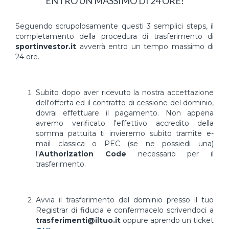
ENTRO UN MASSIMO DI 24 ORE!
Seguendo scrupolosamente questi 3 semplici steps, il
completamento della procedura di trasferimento di
sportinvestor.it
avverrà entro un tempo massimo di
24 ore.
Subito dopo aver ricevuto la nostra accettazione
dell'offerta ed il contratto di cessione del dominio,
dovrai effettuare il pagamento. Non appena
avremo verificato l'effettivo accredito della
somma pattuita ti invieremo subito tramite e-
mail classica o PEC (se ne possiedi una)
l'
Authorization Code
necessario per il
trasferimento.
Avvia il trasferimento del dominio presso il tuo
Registrar di fiducia e confermacelo scrivendoci a
trasferimenti@iltuo.it
oppure aprendo un ticket