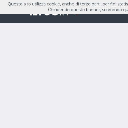
Questo sito utilizza cookie, anche di terze parti, per fini stati
ILTUO
.IT
Chiudendo questo banner, scorrendo que