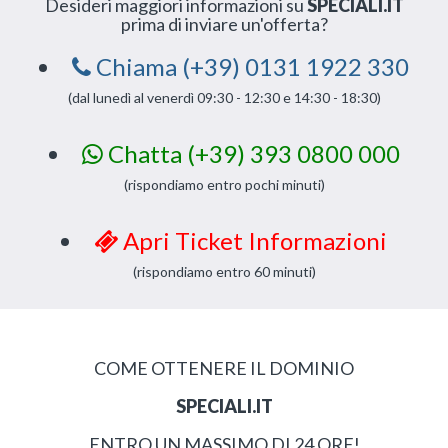
Desideri maggiori informazioni su
SPECIALI.IT
prima di inviare un'offerta?
Chiama (+39) 0131 1922 330
(dal lunedì al venerdì 09:30 - 12:30 e 14:30 - 18:30)
Chatta (+39) 393 0800 000
(rispondiamo entro pochi minuti)
Apri Ticket Informazioni
(rispondiamo entro 60 minuti)
COME OTTENERE IL DOMINIO
SPECIALI.IT
ENTRO UN MASSIMO DI 24 ORE!