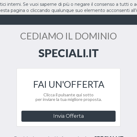
stici interni. Se vuoi saperne di più o negare il consenso a tutti o 
sta pagina o cliccando qualunque suo elemento acconsenti all’u
HOME
DOMINI
CEDIAMO IL DOMINIO
SPECIALI.IT
FAI UN'OFFERTA
Clicca il pulsante qui sotto
per inviare la tua migliore proposta.
Invia Offerta