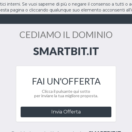
stici interni. Se vuoi saperne di più o negare il consenso a tutti o 
sta pagina o cliccando qualunque suo elemento acconsenti all’u
HOME
DOMINI
CEDIAMO IL DOMINIO
SMARTBIT.IT
FAI UN'OFFERTA
Clicca il pulsante qui sotto
per inviare la tua migliore proposta.
Invia Offerta