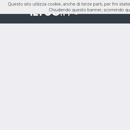
Questo sito utilizza cookie, anche di terze parti, per fini stati
ILTUO
.IT
Chiudendo questo banner, scorrendo que