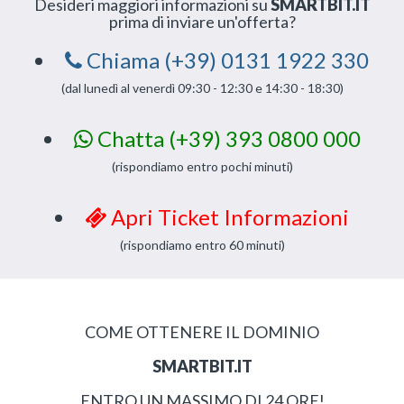
Desideri maggiori informazioni su
SMARTBIT.IT
prima di inviare un'offerta?
Chiama (+39) 0131 1922 330
(dal lunedì al venerdì 09:30 - 12:30 e 14:30 - 18:30)
Chatta (+39) 393 0800 000
(rispondiamo entro pochi minuti)
Apri Ticket Informazioni
(rispondiamo entro 60 minuti)
COME OTTENERE IL DOMINIO
SMARTBIT.IT
ENTRO UN MASSIMO DI 24 ORE!