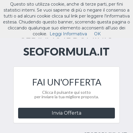
Questo sito utilizza cookie, anche di terze parti, per fini
ILTUO
.IT
statistici interni. Se vuoi saperne di più o negare il consenso a
Toggle
tutti o ad alcuni cookie clicca sul link per leggere l'informativa
navigat
estesa. Chiudendo questo banner, scorrendo questa pagina o
cliccando qualunque suo elemento acconsenti all’uso dei
CEDIAMO IL DOMINIO
cookie.
Leggi Informativa
OK
SEOFORMULA.IT
FAI UN'OFFERTA
Clicca il pulsante qui sotto
per inviare la tua migliore proposta.
Invia Offerta