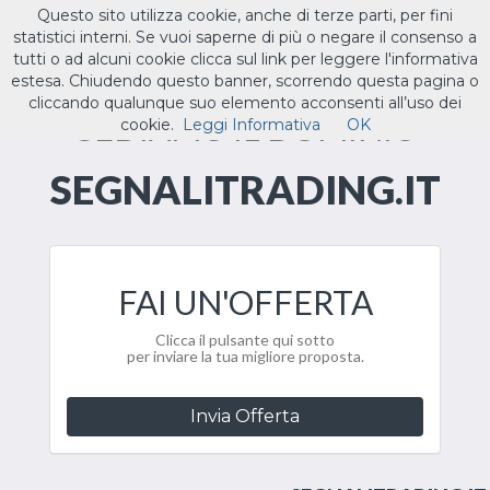
Questo sito utilizza cookie, anche di terze parti, per fini
ILTUO
.IT
statistici interni. Se vuoi saperne di più o negare il consenso a
Toggle
tutti o ad alcuni cookie clicca sul link per leggere l'informativa
navigat
estesa. Chiudendo questo banner, scorrendo questa pagina o
cliccando qualunque suo elemento acconsenti all’uso dei
CEDIAMO IL DOMINIO
cookie.
Leggi Informativa
OK
SEGNALITRADING.IT
FAI UN'OFFERTA
Clicca il pulsante qui sotto
per inviare la tua migliore proposta.
Invia Offerta