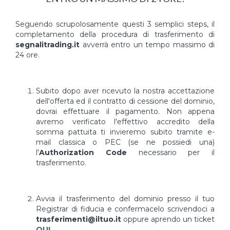
Seguendo scrupolosamente questi 3 semplici steps, il
completamento della procedura di trasferimento di
segnalitrading.it
avverrà entro un tempo massimo di
24 ore.
Subito dopo aver ricevuto la nostra accettazione
dell'offerta ed il contratto di cessione del dominio,
dovrai effettuare il pagamento. Non appena
avremo verificato l'effettivo accredito della
somma pattuita ti invieremo subito tramite e-
mail classica o PEC (se ne possiedi una)
l'
Authorization Code
necessario per il
trasferimento.
Avvia il trasferimento del dominio presso il tuo
Registrar di fiducia e confermacelo scrivendoci a
trasferimenti@iltuo.it
oppure aprendo un ticket
QUI