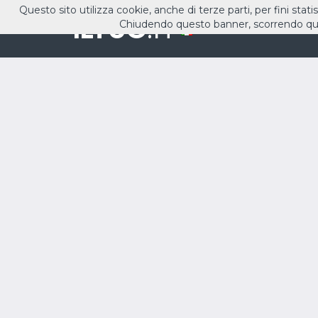
Questo sito utilizza cookie, anche di terze parti, per fini stati
ILTUO
.IT
Chiudendo questo banner, scorrendo que