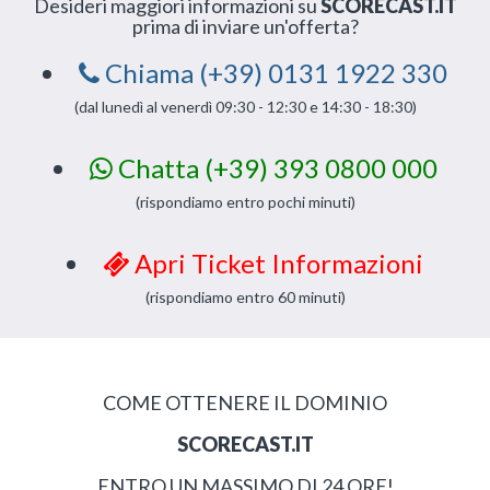
Desideri maggiori informazioni su
SCORECAST.IT
prima di inviare un'offerta?
Chiama (+39) 0131 1922 330
(dal lunedì al venerdì 09:30 - 12:30 e 14:30 - 18:30)
Chatta (+39) 393 0800 000
(rispondiamo entro pochi minuti)
Apri Ticket Informazioni
(rispondiamo entro 60 minuti)
COME OTTENERE IL DOMINIO
SCORECAST.IT
ENTRO UN MASSIMO DI 24 ORE!