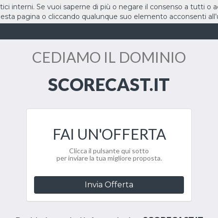
stici interni. Se vuoi saperne di più o negare il consenso a tutti o 
sta pagina o cliccando qualunque suo elemento acconsenti all’u
HOME
DOMINI
CEDIAMO IL DOMINIO
SCORECAST.IT
FAI UN'OFFERTA
Clicca il pulsante qui sotto
per inviare la tua migliore proposta.
Invia Offerta