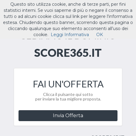
Questo sito utilizza cookie, anche di terze parti, per fini
ILTUO
.IT
statistici interni. Se vuoi saperne di più o negare il consenso a
Toggle
tutti o ad alcuni cookie clicca sul link per leggere l'informativa
navigat
estesa. Chiudendo questo banner, scorrendo questa pagina o
cliccando qualunque suo elemento acconsenti all’uso dei
CEDIAMO IL DOMINIO
cookie.
Leggi Informativa
OK
SCORE365.IT
FAI UN'OFFERTA
Clicca il pulsante qui sotto
per inviare la tua migliore proposta.
Invia Offerta