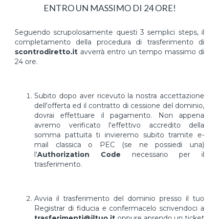
ENTRO UN MASSIMO DI 24 ORE!
Seguendo scrupolosamente questi 3 semplici steps, il
completamento della procedura di trasferimento di
scontrodiretto.it
avverrà entro un tempo massimo di
24 ore.
Subito dopo aver ricevuto la nostra accettazione
dell'offerta ed il contratto di cessione del dominio,
dovrai effettuare il pagamento. Non appena
avremo verificato l'effettivo accredito della
somma pattuita ti invieremo subito tramite e-
mail classica o PEC (se ne possiedi una)
l'
Authorization Code
necessario per il
trasferimento.
Avvia il trasferimento del dominio presso il tuo
Registrar di fiducia e confermacelo scrivendoci a
trasferimenti@iltuo.it
oppure aprendo un ticket