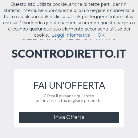
Questo sito utilizza cookie, anche di terze parti, per fini
ILTUO
.IT
statistici interni. Se vuoi saperne di più o negare il consenso a
Toggle
tutti o ad alcuni cookie clicca sul link per leggere l'informativa
navigat
estesa. Chiudendo questo banner, scorrendo questa pagina o
cliccando qualunque suo elemento acconsenti all’uso dei
CEDIAMO IL DOMINIO
cookie.
Leggi Informativa
OK
SCONTRODIRETTO.IT
FAI UN'OFFERTA
Clicca il pulsante qui sotto
per inviare la tua migliore proposta.
Invia Offerta