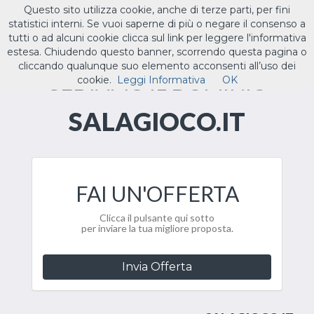
Questo sito utilizza cookie, anche di terze parti, per fini
ILTUO
.IT
statistici interni. Se vuoi saperne di più o negare il consenso a
Toggle
tutti o ad alcuni cookie clicca sul link per leggere l'informativa
navigat
estesa. Chiudendo questo banner, scorrendo questa pagina o
cliccando qualunque suo elemento acconsenti all’uso dei
CEDIAMO IL DOMINIO
cookie.
Leggi Informativa
OK
SALAGIOCO.IT
FAI UN'OFFERTA
Clicca il pulsante qui sotto
per inviare la tua migliore proposta.
Invia Offerta