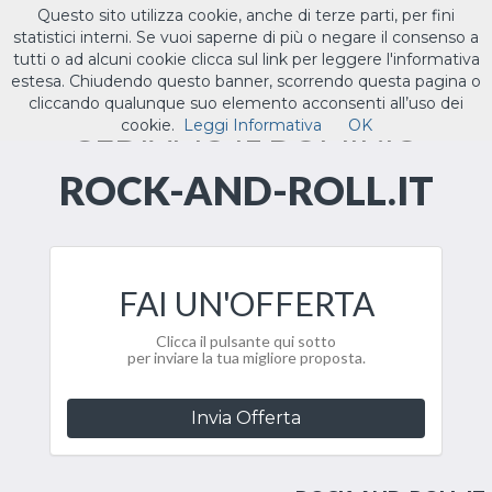
Questo sito utilizza cookie, anche di terze parti, per fini
ILTUO
.IT
statistici interni. Se vuoi saperne di più o negare il consenso a
Toggle
tutti o ad alcuni cookie clicca sul link per leggere l'informativa
navigat
estesa. Chiudendo questo banner, scorrendo questa pagina o
cliccando qualunque suo elemento acconsenti all’uso dei
CEDIAMO IL DOMINIO
cookie.
Leggi Informativa
OK
ROCK-AND-ROLL.IT
FAI UN'OFFERTA
Clicca il pulsante qui sotto
per inviare la tua migliore proposta.
Invia Offerta