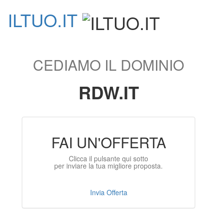
ILTUO
.IT
Toggle
navigati
CEDIAMO IL DOMINIO
RDW.IT
FAI UN'OFFERTA
Clicca il pulsante qui sotto
per inviare la tua migliore proposta.
Invia Offerta