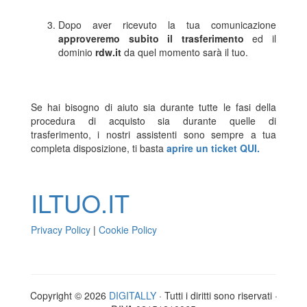
Dopo aver ricevuto la tua comunicazione
approveremo subito il trasferimento
ed il
dominio
rdw.it
da quel momento sarà il tuo.
Se hai bisogno di aiuto sia durante tutte le fasi della
procedura di acquisto sia durante quelle di
trasferimento, i nostri assistenti sono sempre a tua
completa disposizione, ti basta
aprire un ticket QUI.
ILTUO
.IT
Privacy Policy
|
Cookie Policy
Copyright © 2026
DIGITALLY
· Tutti i diritti sono riservati ·