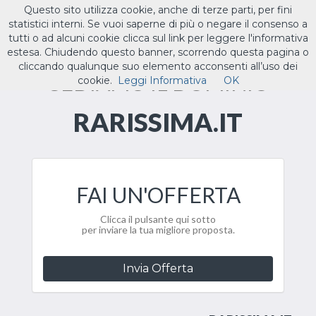
Questo sito utilizza cookie, anche di terze parti, per fini
ILTUO
.IT
statistici interni. Se vuoi saperne di più o negare il consenso a
Toggle
tutti o ad alcuni cookie clicca sul link per leggere l'informativa
navigat
estesa. Chiudendo questo banner, scorrendo questa pagina o
cliccando qualunque suo elemento acconsenti all’uso dei
CEDIAMO IL DOMINIO
cookie.
Leggi Informativa
OK
RARISSIMA.IT
FAI UN'OFFERTA
Clicca il pulsante qui sotto
per inviare la tua migliore proposta.
Invia Offerta