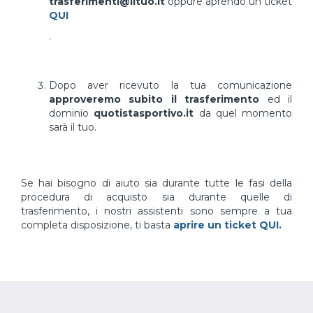
trasferimenti@iltuo.it
oppure aprendo un ticket
QUI
.
Dopo aver ricevuto la tua comunicazione
approveremo subito il trasferimento
ed il
dominio
quotistasportivo.it
da quel momento
sarà il tuo.
Se hai bisogno di aiuto sia durante tutte le fasi della
procedura di acquisto sia durante quelle di
trasferimento, i nostri assistenti sono sempre a tua
completa disposizione, ti basta
aprire un ticket QUI.