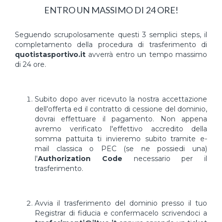
ENTRO UN MASSIMO DI 24 ORE!
Seguendo scrupolosamente questi 3 semplici steps, il
completamento della procedura di trasferimento di
quotistasportivo.it
avverrà entro un tempo massimo
di 24 ore.
Subito dopo aver ricevuto la nostra accettazione
dell'offerta ed il contratto di cessione del dominio,
dovrai effettuare il pagamento. Non appena
avremo verificato l'effettivo accredito della
somma pattuita ti invieremo subito tramite e-
mail classica o PEC (se ne possiedi una)
l'
Authorization Code
necessario per il
trasferimento.
Avvia il trasferimento del dominio presso il tuo
Registrar di fiducia e confermacelo scrivendoci a