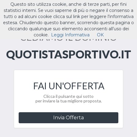
Questo sito utilizza cookie, anche di terze parti, per fini
ILTUO
.IT
statistici interni. Se vuoi saperne di più o negare il consenso a
Toggle
tutti o ad alcuni cookie clicca sul link per leggere l'informativa
navigat
estesa. Chiudendo questo banner, scorrendo questa pagina o
cliccando qualunque suo elemento acconsenti all’uso dei
CEDIAMO IL DOMINIO
cookie.
Leggi Informativa
OK
QUOTISTASPORTIVO.IT
FAI UN'OFFERTA
Clicca il pulsante qui sotto
per inviare la tua migliore proposta.
Invia Offerta