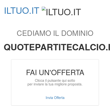
ILTUO
.IT
Toggle
navigati
CEDIAMO IL DOMINIO
QUOTEPARTITECALCIO.
FAI UN'OFFERTA
Clicca il pulsante qui sotto
per inviare la tua migliore proposta.
Invia Offerta