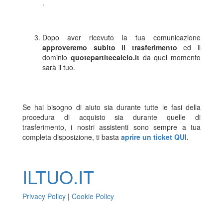
.
Dopo aver ricevuto la tua comunicazione
approveremo subito il trasferimento
ed il
dominio
quotepartitecalcio.it
da quel momento
sarà il tuo.
Se hai bisogno di aiuto sia durante tutte le fasi della
procedura di acquisto sia durante quelle di
trasferimento, i nostri assistenti sono sempre a tua
completa disposizione, ti basta
aprire un ticket QUI.
ILTUO
.IT
Privacy Policy
|
Cookie Policy