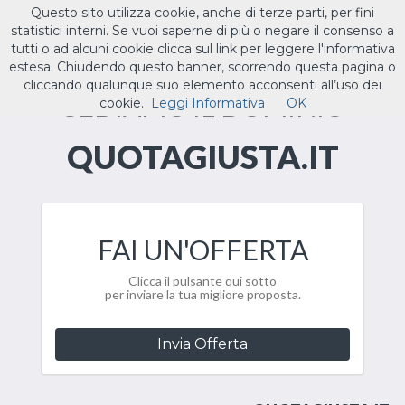
Questo sito utilizza cookie, anche di terze parti, per fini
ILTUO
.IT
statistici interni. Se vuoi saperne di più o negare il consenso a
Toggle
tutti o ad alcuni cookie clicca sul link per leggere l'informativa
navigat
estesa. Chiudendo questo banner, scorrendo questa pagina o
cliccando qualunque suo elemento acconsenti all’uso dei
CEDIAMO IL DOMINIO
cookie.
Leggi Informativa
OK
QUOTAGIUSTA.IT
FAI UN'OFFERTA
Clicca il pulsante qui sotto
per inviare la tua migliore proposta.
Invia Offerta