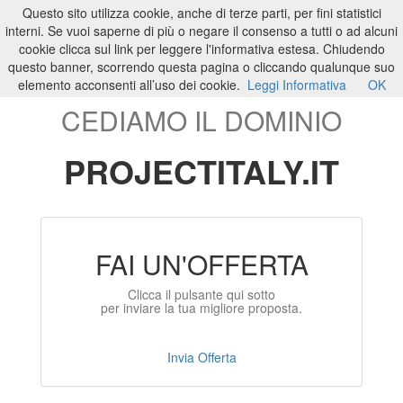
Questo sito utilizza cookie, anche di terze parti, per fini statistici
ILTUO
.IT
Toggle
interni. Se vuoi saperne di più o negare il consenso a tutti o ad alcuni
navigati
cookie clicca sul link per leggere l'informativa estesa. Chiudendo
questo banner, scorrendo questa pagina o cliccando qualunque suo
elemento acconsenti all’uso dei cookie.
Leggi Informativa
OK
CEDIAMO IL DOMINIO
PROJECTITALY.IT
FAI UN'OFFERTA
Clicca il pulsante qui sotto
per inviare la tua migliore proposta.
Invia Offerta