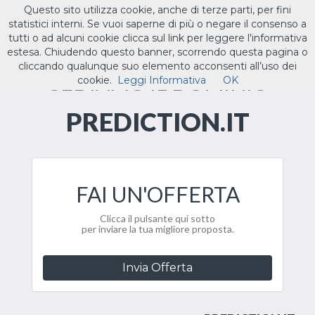
Questo sito utilizza cookie, anche di terze parti, per fini
ILTUO
.IT
statistici interni. Se vuoi saperne di più o negare il consenso a
Toggle
tutti o ad alcuni cookie clicca sul link per leggere l'informativa
navigat
estesa. Chiudendo questo banner, scorrendo questa pagina o
cliccando qualunque suo elemento acconsenti all’uso dei
CEDIAMO IL DOMINIO
cookie.
Leggi Informativa
OK
PREDICTION.IT
FAI UN'OFFERTA
Clicca il pulsante qui sotto
per inviare la tua migliore proposta.
Invia Offerta