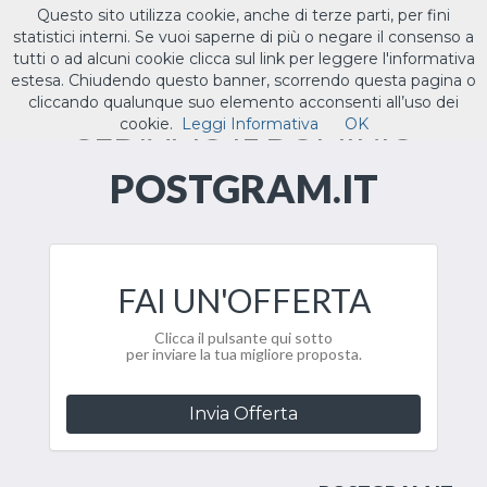
Questo sito utilizza cookie, anche di terze parti, per fini
ILTUO
.IT
statistici interni. Se vuoi saperne di più o negare il consenso a
Toggle
tutti o ad alcuni cookie clicca sul link per leggere l'informativa
navigat
estesa. Chiudendo questo banner, scorrendo questa pagina o
cliccando qualunque suo elemento acconsenti all’uso dei
CEDIAMO IL DOMINIO
cookie.
Leggi Informativa
OK
POSTGRAM.IT
FAI UN'OFFERTA
Clicca il pulsante qui sotto
per inviare la tua migliore proposta.
Invia Offerta