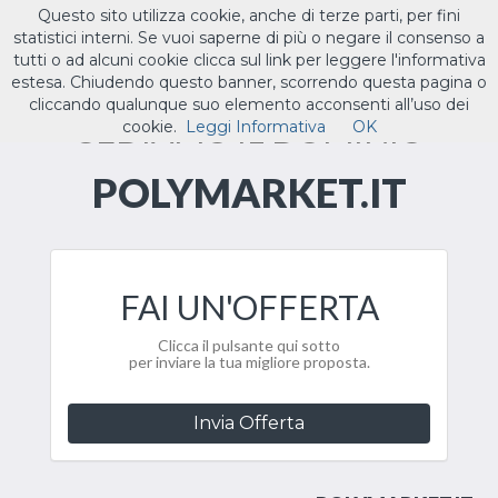
Questo sito utilizza cookie, anche di terze parti, per fini
ILTUO
.IT
statistici interni. Se vuoi saperne di più o negare il consenso a
Toggle
tutti o ad alcuni cookie clicca sul link per leggere l'informativa
navigat
estesa. Chiudendo questo banner, scorrendo questa pagina o
cliccando qualunque suo elemento acconsenti all’uso dei
CEDIAMO IL DOMINIO
cookie.
Leggi Informativa
OK
POLYMARKET.IT
FAI UN'OFFERTA
Clicca il pulsante qui sotto
per inviare la tua migliore proposta.
Invia Offerta