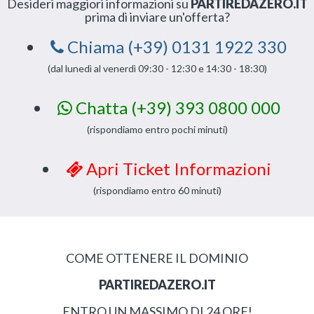
Desideri maggiori informazioni su
PARTIREDAZERO.IT
prima di inviare un'offerta?
Chiama (+39) 0131 1922 330
(dal lunedì al venerdì 09:30 - 12:30 e 14:30 - 18:30)
Chatta (+39) 393 0800 000
(rispondiamo entro pochi minuti)
Apri Ticket Informazioni
(rispondiamo entro 60 minuti)
COME OTTENERE IL DOMINIO
PARTIREDAZERO.IT
ENTRO UN MASSIMO DI 24 ORE!