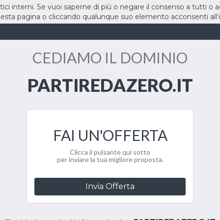
stici interni. Se vuoi saperne di più o negare il consenso a tutti o 
sta pagina o cliccando qualunque suo elemento acconsenti all’u
HOME
DOMINI
CEDIAMO IL DOMINIO
PARTIREDAZERO.IT
FAI UN'OFFERTA
Clicca il pulsante qui sotto
per inviare la tua migliore proposta.
Invia Offerta