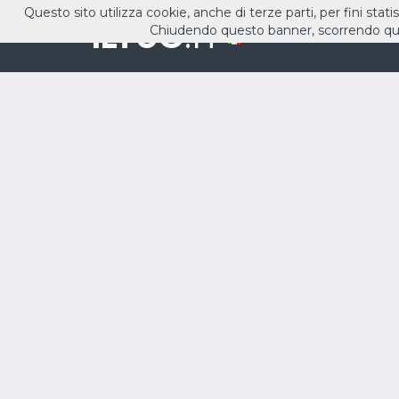
Questo sito utilizza cookie, anche di terze parti, per fini stati
ILTUO
.IT
Chiudendo questo banner, scorrendo que