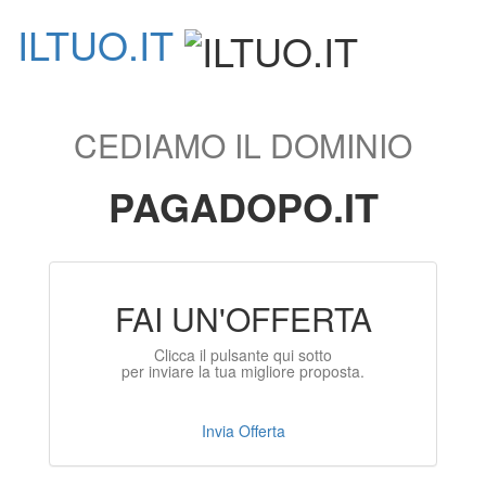
ILTUO
.IT
Toggle
navigati
CEDIAMO IL DOMINIO
PAGADOPO.IT
FAI UN'OFFERTA
Clicca il pulsante qui sotto
per inviare la tua migliore proposta.
Invia Offerta